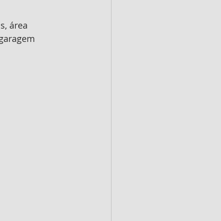
s, área 
 garagem 