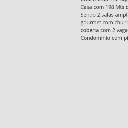
Casa com 198 Mts 
Sendo 2 salas ampla
gourmet com churras
coberta com 2 vaga
Condomínio com pis