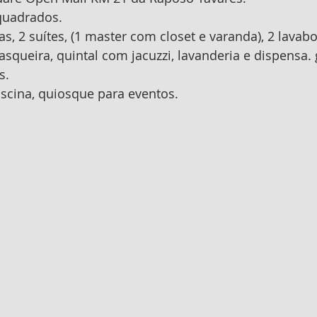
quadrados.
s, 2 suítes, (1 master com closet e varanda), 2 lavabo
queira, quintal com jacuzzi, lavanderia e dispensa.
s.
cina, quiosque para eventos.