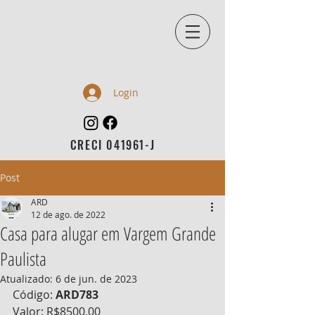
Login
CRECI 041961-J
Post
ARD
12 de ago. de 2022
Casa para alugar em Vargem Grande
Paulista
Atualizado:
6 de jun. de 2023
Código: 
ARD783
Valor: R$8500,00