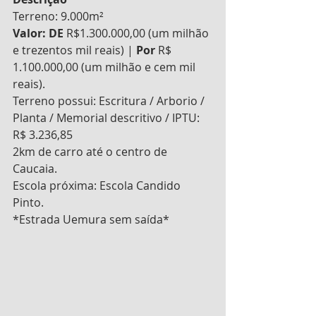
Terreno: 9.000m²
Valor: DE 
R$1.300.000,00 (um milhão 
e trezentos mil reais) | 
Por
 R$ 
1.100.000,00 (um milhão e cem mil 
reais). 
Terreno possui: Escritura / Arborio / 
Planta / Memorial descritivo / IPTU: 
R$ 3.236,85
2km de carro até o centro de 
Caucaia. 
Escola próxima: Escola Candido 
Pinto.
*Estrada Uemura sem saída* 