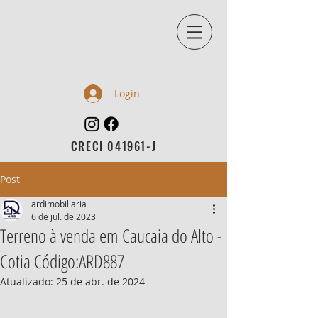
Login
CRECI 041961-J
Post
ardimobiliaria
6 de jul. de 2023
Terreno à venda em Caucaia do Alto -
Cotia Código:ARD887
Atualizado:
25 de abr. de 2024