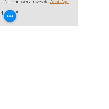
Fale conosco através do 
WhatsApp
Posts recentes
Ver tudo