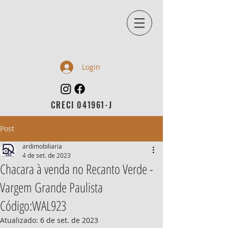
Login
CRECI 041961-J
Post
ardimobiliaria
4 de set. de 2023
Chacara à venda no Recanto Verde -
Vargem Grande Paulista
Código:WAL923
Atualizado:
6 de set. de 2023