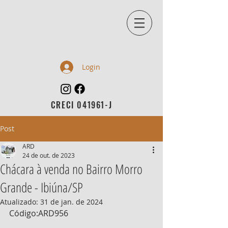
Login
CRECI 041961-J
Post
ARD
24 de out. de 2023
Chácara à venda no Bairro Morro
Grande - Ibiúna/SP
Atualizado:
31 de jan. de 2024
Código:ARD956