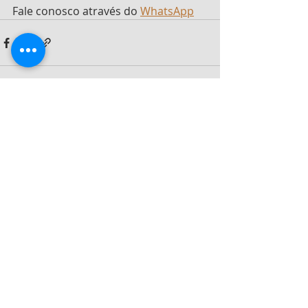
Fale conosco através do 
WhatsApp
Posts recentes
Ver tudo