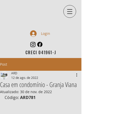
Login
CRECI 041961-J
Post
ARD
12 de ago. de 2022
Casa em condomínio - Granja Viana
Atualizado:
30 de nov. de 2022
Código: 
ARD781