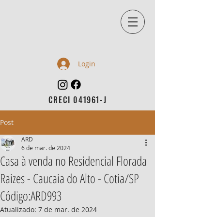
Login
CRECI 041961-J
Post
ARD
6 de mar. de 2024
Casa à venda no Residencial Florada
Raizes - Caucaia do Alto - Cotia/SP
Código:ARD993
Atualizado:
7 de mar. de 2024