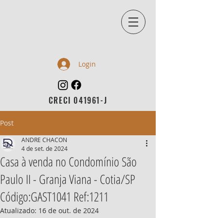
Login
CRECI 041961-J
Post
ANDRE CHACON
4 de set. de 2024
Casa à venda no Condomínio São
Paulo II - Granja Viana - Cotia/SP
Código:GAST1041 Ref:1211
Atualizado:
16 de out. de 2024