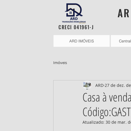
AR
CRECI 041961-J
ARD IMÓVEIS
Centra
Imóveis
ARD
27 de dez. d
Casa à venda
Código:GAST
Atualizado:
30 de mar. d