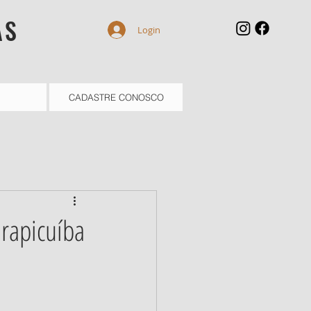
AS
Login
CADASTRE CONOSCO
rapicuíba