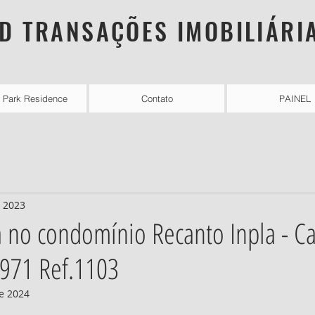
D TRANSAÇÕES IMOBILIÁRI
l Park Residence
Contato
PAINEL
e 2023
 no condomínio Recanto Inpla - Ca
971 Ref.1103
e 2024