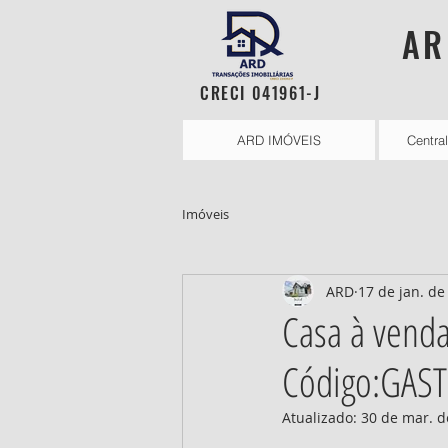
AR
CRECI 041961-J
ARD IMÓVEIS
Centra
Imóveis
ARD
17 de jan. de
Casa à vend
Código:GAST
Atualizado:
30 de mar. d