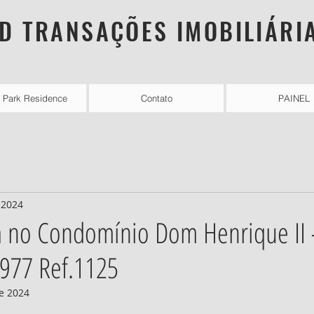
D TRANSAÇÕES IMOBILIÁRI
l Park Residence
Contato
PAINEL
 2024
a no Condomínio Dom Henrique II 
977 Ref.1125
e 2024