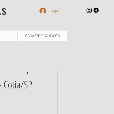
AS
Login
CADASTRE CONOSCO
- Cotia/SP