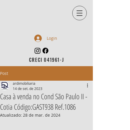
Login
CRECI 041961-J
Post
ardimobiliaria
14 de set. de 2023
Casa à venda no Cond São Paulo II -
Cotia Código:GAST938 Ref.1086
Atualizado:
28 de mar. de 2024